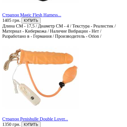
Страпон Magic Flesh Harness...
1405 грн.
КУПИТЬ
Длина СМ - 17,5
/
Диаметр СМ - 4
/
Текстура - Реалистик
/
Материал - Киберкожа
/
Наличие Вибрации - Нет
/
Разработано в - Германия
/
Производитель - Orion
/
Страпон Penishulle Double Lover...
1350 грн.
КУПИТЬ