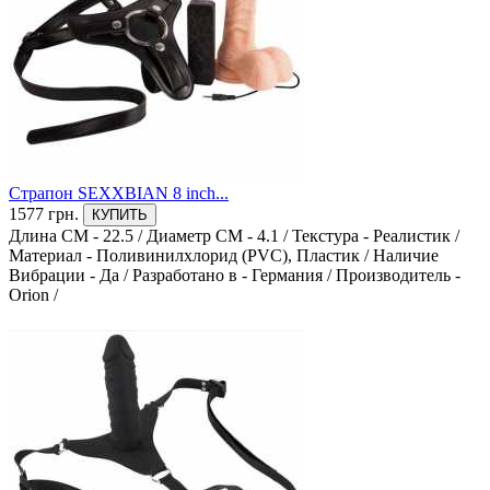
Страпон SEXXBIAN 8 inch...
1577 грн.
КУПИТЬ
Длина СМ - 22.5
/
Диаметр СМ - 4.1
/
Текстура - Реалистик
/
Материал - Поливинилхлорид (PVC), Пластик
/
Наличие
Вибрации - Да
/
Разработано в - Германия
/
Производитель -
Orion
/