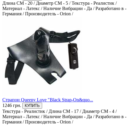
Длина СМ - 20
/
Диаметр СМ - 5
/
Текстура - Реалистик
/
Материал - Латекс
/
Наличие Вибрации - Да
/
Разработано в -
Германия
/
Производитель - Orion
/
Страпон Queeny Love "Black Strap-On&quo...
1246 грн.
КУПИТЬ
Текстура - Реалистик
/
Длина СМ - 17
/
Диаметр СМ - 4
/
Материал - Латекс
/
Наличие Вибрации - Да
/
Разработано в -
Германия
/
Производитель - Orion
/