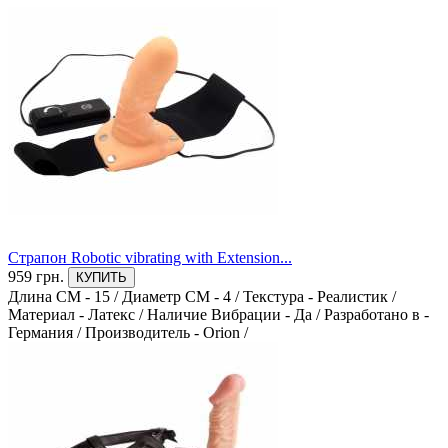
Страпон Robotic vibrating with Extension...
959 грн.
КУПИТЬ
Длина СМ - 15
/
Диаметр СМ - 4
/
Текстура - Реалистик
/
Материал - Латекс
/
Наличие Вибрации - Да
/
Разработано в -
Германия
/
Производитель - Orion
/