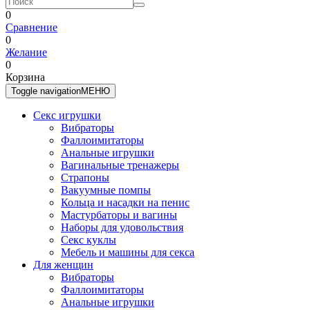
0
Сравнение
0
Желание
0
Корзина
Toggle navigation
МЕНЮ
Секс игрушки
Вибраторы
Фаллоимитаторы
Анальные игрушки
Вагинальные тренажеры
Страпоны
Вакуумные помпы
Кольца и насадки на пенис
Мастурбаторы и вагины
Наборы для удовольствия
Секс куклы
Мебель и машины для секса
Для женщин
Вибраторы
Фаллоимитаторы
Анальные игрушки