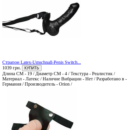
Страпон Latex-Umschnall-Penis Switch...
1039 грн.
КУПИТЬ
Длина СМ - 19
/
Диаметр СМ - 4
/
Текстура - Реалистик
/
Материал - Латекс
/
Наличие Вибрации - Нет
/
Разработано в -
Германия
/
Производитель - Orion
/