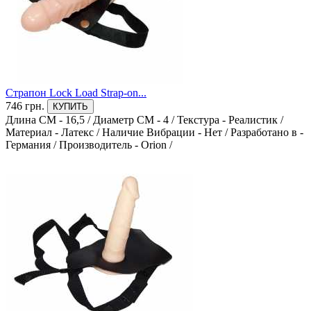
Страпон Lock Load Strap-on...
746 грн.
КУПИТЬ
Длина СМ - 16,5
/
Диаметр СМ - 4
/
Текстура - Реалистик
/
Материал - Латекс
/
Наличие Вибрации - Нет
/
Разработано в -
Германия
/
Производитель - Orion
/