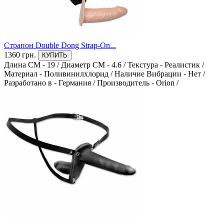
Страпон Double Dong Strap-On...
1360 грн.
КУПИТЬ
Длина СМ - 19
/
Диаметр СМ - 4.6
/
Текстура - Реалистик
/
Материал - Поливинилхлорид
/
Наличие Вибрации - Нет
/
Разработано в - Германия
/
Производитель - Orion
/