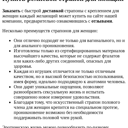
Заказать
с быстрой
доставкой
страпоны с креплением для
женщин каждый желающий может купить на сайте нашей
компании, предварительно ознакомившись с
отзывами
.
Несколько преимуществ страпонов для женщин:
Они отлично подходят не только для вагинального, но и
для анального проникновения.
Изготовлены только из сертифицированных материалов
высочайшего качества, которые не содержат фталатов
или каких-либо других соединений, опасных для
здоровья.
Каждая из игрушек отличается не только отличным
качеством, но и высокой безопасностью использования,
имея форму, идеально подходящую к анатомии человека.
Они дарят уникальные ощущения, позволяют
разнообразить сексуальную жизнь и испытать
совершенно новое измерение удовольствия.
Благодаря тому, что искусственный страпон полового
члена для женщин крепится на специальном протезе,
проникновение возможно без необходимости
поддерживать половой член рукой.
Эротическую жизнь можно разнообразить по-разному.