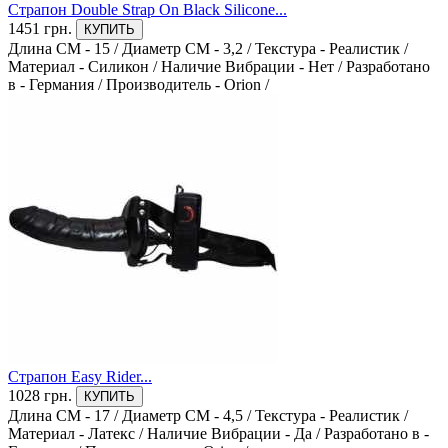
Страпон Double Strap On Black Silicone...
1451 грн.
КУПИТЬ
Длина СМ - 15
/
Диаметр СМ - 3,2
/
Текстура - Реалистик
/
Материал - Силикон
/
Наличие Вибрации - Нет
/
Разработано
в - Германия
/
Производитель - Orion
/
Страпон Easy Rider...
1028 грн.
КУПИТЬ
Длина СМ - 17
/
Диаметр СМ - 4,5
/
Текстура - Реалистик
/
Материал - Латекс
/
Наличие Вибрации - Да
/
Разработано в -