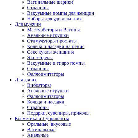
Вагинальные шарики
Страпоны
Вакуумные помпы для женщин
Наборы для удовольствия
Для мужчин
Мастурбаторы и Вагины
Анальные игрушки
Стимуляторы простаты
Кольца и насадки на пенис
Секс куклы женщины
Экстендеры
Вакуумные и гидро помпы
Страпоны
Фаллоимитаторы
Для двоих
Вибраторы
Анальные игрушки
Фаллоимитаторы
Кольца и насадки
Страпоны
Подарки, сувениры, приколы
Косметика и Лубриканты
Оральные, вкусовые
Вагинальные
Анальные