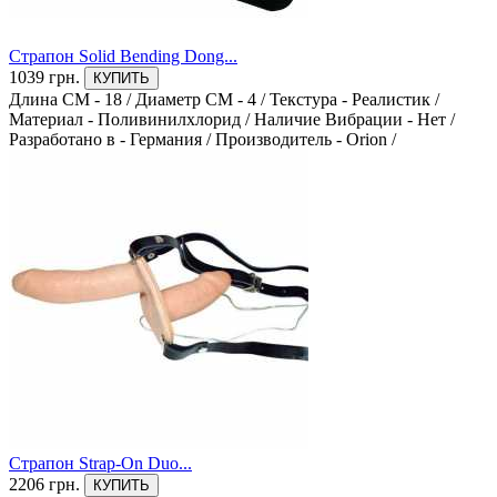
Страпон Solid Bending Dong...
1039 грн.
КУПИТЬ
Длина СМ - 18
/
Диаметр СМ - 4
/
Текстура - Реалистик
/
Материал - Поливинилхлорид
/
Наличие Вибрации - Нет
/
Разработано в - Германия
/
Производитель - Orion
/
Страпон Strap-On Duo...
2206 грн.
КУПИТЬ