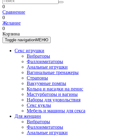
0
Сравнение
0
Желание
0
Корзина
Toggle navigation
МЕНЮ
Секс игрушки
Вибраторы
Фаллоимитаторы
Анальные игрушки
Вагинальные тренажеры
Страпоны
Вакуумные помпы
Кольца и насадки на пенис
Мастурбаторы и вагины
Наборы для удовольствия
Секс куклы
Мебель и машины для секса
Для женщин
Вибраторы
Фаллоимитаторы
Анальные игрушки