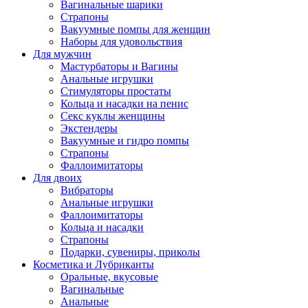
Вагинальные шарики
Страпоны
Вакуумные помпы для женщин
Наборы для удовольствия
Для мужчин
Мастурбаторы и Вагины
Анальные игрушки
Стимуляторы простаты
Кольца и насадки на пенис
Секс куклы женщины
Экстендеры
Вакуумные и гидро помпы
Страпоны
Фаллоимитаторы
Для двоих
Вибраторы
Анальные игрушки
Фаллоимитаторы
Кольца и насадки
Страпоны
Подарки, сувениры, приколы
Косметика и Лубриканты
Оральные, вкусовые
Вагинальные
Анальные