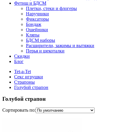
Фетиш и БДСМ
Плетки, стеки и флогеры
Наручники
Фиксаторы
Бондаж
Ошейники
Кляпы
БДСМ наборы
Расширители, зажимы и вытяжки
Перья и щекоталки
Скидки
Блог
Tet-a-Tet
Секс игрушки
Страпоны
Голубой страпон
Голубой страпон
Сортировать по: