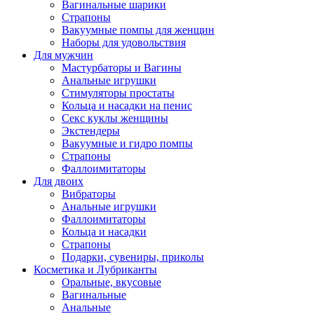
Вагинальные шарики
Страпоны
Вакуумные помпы для женщин
Наборы для удовольствия
Для мужчин
Мастурбаторы и Вагины
Анальные игрушки
Стимуляторы простаты
Кольца и насадки на пенис
Секс куклы женщины
Экстендеры
Вакуумные и гидро помпы
Страпоны
Фаллоимитаторы
Для двоих
Вибраторы
Анальные игрушки
Фаллоимитаторы
Кольца и насадки
Страпоны
Подарки, сувениры, приколы
Косметика и Лубриканты
Оральные, вкусовые
Вагинальные
Анальные