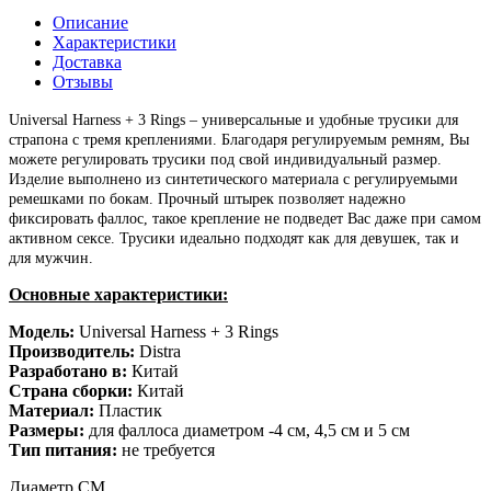
Описание
Характеристики
Доставка
Отзывы
Universal Harness + 3 Rings – универсальные и удобные трусики для
страпона с тремя креплениями. Благодаря регулируемым ремням, Вы
можете регулировать трусики под свой индивидуальный размер.
Изделие выполнено из синтетического материала с регулируемыми
ремешками по бокам. Прочный штырек позволяет надежно
фиксировать фаллос, такое крепление не подведет Вас даже при самом
активном сексе. Трусики идеально подходят как для девушек, так и
для мужчин.
Основные характеристики:
Модель:
Universal Harness + 3 Rings
Производитель:
Distra
Разработано в:
Китай
Страна сборки:
Китай
Материал:
Пластик
Размеры:
для фаллоса диаметром -4 см, 4,5 см и 5 см
Тип питания:
не требуется
Диаметр СМ