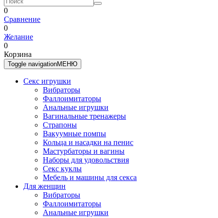
0
Сравнение
0
Желание
0
Корзина
Toggle navigation
МЕНЮ
Секс игрушки
Вибраторы
Фаллоимитаторы
Анальные игрушки
Вагинальные тренажеры
Страпоны
Вакуумные помпы
Кольца и насадки на пенис
Мастурбаторы и вагины
Наборы для удовольствия
Секс куклы
Мебель и машины для секса
Для женщин
Вибраторы
Фаллоимитаторы
Анальные игрушки