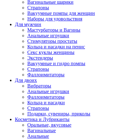
Вагинальные шарики
Страпоны
Вакуумные помпы для женщин
Наборы для удовольствия
Для мужчин
Мастурбаторы и Вагины
Анальные игрушки
Стимуляторы простаты
Кольца и насадки на пенис
Секс куклы женщины
Экстендеры
Вакуумные и гидро помпы
Страпоны
Фаллоимитаторы
Для двоих
Вибраторы
Анальные игрушки
Фаллоимитаторы
Кольца и насадки
Страпоны
Подарки, сувениры, приколы
Косметика и Лубриканты
Оральные, вкусовые
Вагинальные
Анальные