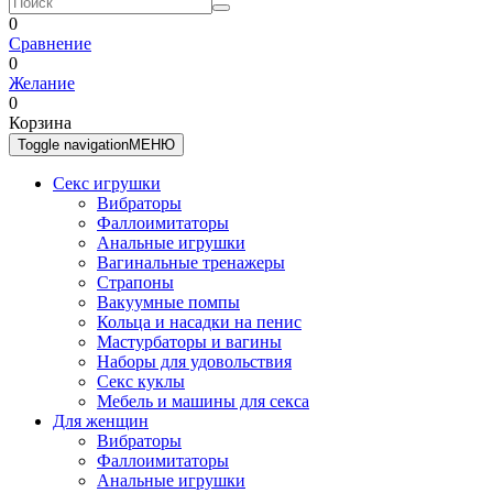
0
Сравнение
0
Желание
0
Корзина
Toggle navigation
МЕНЮ
Секс игрушки
Вибраторы
Фаллоимитаторы
Анальные игрушки
Вагинальные тренажеры
Страпоны
Вакуумные помпы
Кольца и насадки на пенис
Мастурбаторы и вагины
Наборы для удовольствия
Секс куклы
Мебель и машины для секса
Для женщин
Вибраторы
Фаллоимитаторы
Анальные игрушки