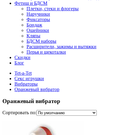
Фетиш и БДСМ
Плетки, стеки и флогеры
Наручники
Фиксаторы
Бондаж
Ошейники
Кляпы
БДСМ наборы
Расширители, зажимы и вытяжки
Перья и щекоталки
Скидки
Блог
Tet-a-Tet
Секс игрушки
Вибраторы
Оранжевый вибратор
Оранжевый вибратор
Сортировать по: