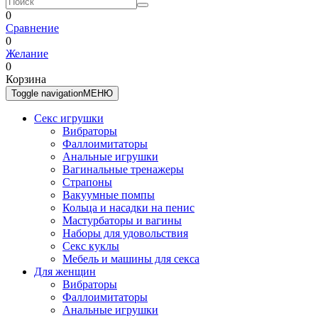
0
Сравнение
0
Желание
0
Корзина
Toggle navigation
МЕНЮ
Секс игрушки
Вибраторы
Фаллоимитаторы
Анальные игрушки
Вагинальные тренажеры
Страпоны
Вакуумные помпы
Кольца и насадки на пенис
Мастурбаторы и вагины
Наборы для удовольствия
Секс куклы
Мебель и машины для секса
Для женщин
Вибраторы
Фаллоимитаторы
Анальные игрушки