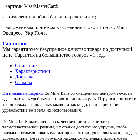
- картами Visa/MasterCard;
- в отделении любого банка по реквизитам;
- наложенным платежом в отделении Новой Почты, Мист
Экспресс, Укр Почта
Гарантия
Мы гарантируем безупречное качество товара по доступной
цене. Гарантия на большинство товаров - 1 год.
Описание
Характеристики
Доставка
Отзывы
Вагинальные шарики
Be Mine Balls со смещенным центром тяжести
сделаны очень удобными и приятными на ощупь. Игрушка поможет в
тренировках вагинальных мышц, а также доставит приятное
удовольствие во время их использования.
Be Mine Balls выполнены из качественной и эластичной
термопластической резины, их стенки достаточно упругие, чтобы
идеально стимулировать влагалищные стенки, укрепляя мышцы и даря
удовольствие. Внутри игрушки находятся маленькие пластиковые