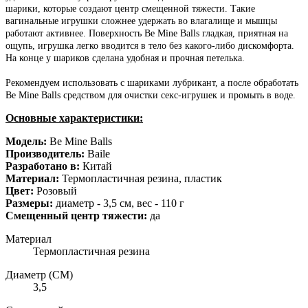
шарики, которые создают центр смещенной тяжести. Такие
вагинальные игрушки сложнее удержать во влагалище и мышцы
работают активнее. Поверхность Be Mine Balls гладкая, приятная на
ощупь, игрушка легко вводится в тело без какого-либо дискомфорта.
На конце у шариков сделана удобная и прочная петелька.
Рекомендуем использовать с шариками лубрикант, а после обработать
Be Mine Balls средством для очистки секс-игрушек и промыть в воде.
Основные характеристики:
Модель:
Be Mine Balls
Производитель:
Baile
Разработано в:
Китай
Материал:
Термопластичная резина, пластик
Цвет:
Розовый
Размеры:
диаметр - 3,5 см, вес - 110 г
Смещенный центр тяжести:
да
Материал
Термопластичная резина
Диаметр (СМ)
3,5