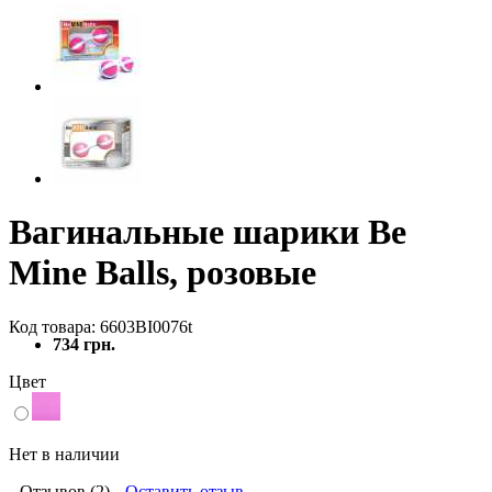
Вагинальные шарики Be
Mine Balls, розовые
Код товара: 6603BI0076t
734 грн.
Цвет
Нет в наличии
Отзывов (2)
Оставить отзыв