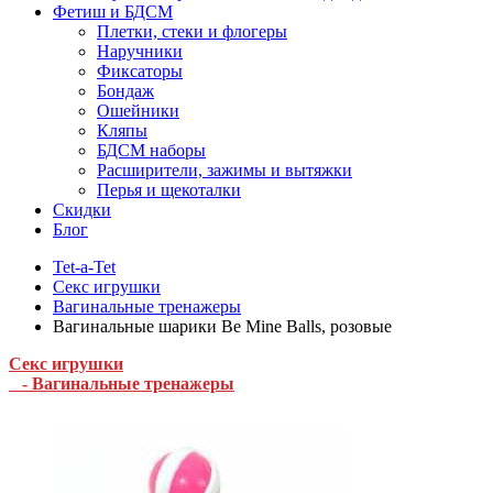
Фетиш и БДСМ
Плетки, стеки и флогеры
Наручники
Фиксаторы
Бондаж
Ошейники
Кляпы
БДСМ наборы
Расширители, зажимы и вытяжки
Перья и щекоталки
Скидки
Блог
Tet-a-Tet
Секс игрушки
Вагинальные тренажеры
Вагинальные шарики Be Mine Balls, розовые
Секс игрушки
- Вагинальные тренажеры