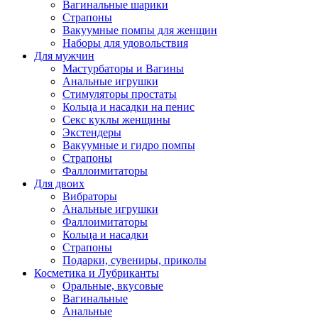
Вагинальные шарики
Страпоны
Вакуумные помпы для женщин
Наборы для удовольствия
Для мужчин
Мастурбаторы и Вагины
Анальные игрушки
Стимуляторы простаты
Кольца и насадки на пенис
Секс куклы женщины
Экстендеры
Вакуумные и гидро помпы
Страпоны
Фаллоимитаторы
Для двоих
Вибраторы
Анальные игрушки
Фаллоимитаторы
Кольца и насадки
Страпоны
Подарки, сувениры, приколы
Косметика и Лубриканты
Оральные, вкусовые
Вагинальные
Анальные