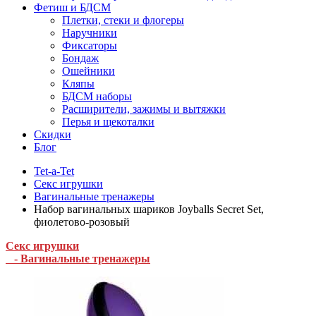
Фетиш и БДСМ
Плетки, стеки и флогеры
Наручники
Фиксаторы
Бондаж
Ошейники
Кляпы
БДСМ наборы
Расширители, зажимы и вытяжки
Перья и щекоталки
Скидки
Блог
Tet-a-Tet
Секс игрушки
Вагинальные тренажеры
Набор вагинальных шариков Joyballs Secret Set,
фиолетово-розовый
Секс игрушки
- Вагинальные тренажеры