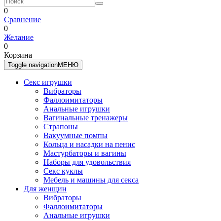
0
Сравнение
0
Желание
0
Корзина
Toggle navigation
МЕНЮ
Секс игрушки
Вибраторы
Фаллоимитаторы
Анальные игрушки
Вагинальные тренажеры
Страпоны
Вакуумные помпы
Кольца и насадки на пенис
Мастурбаторы и вагины
Наборы для удовольствия
Секс куклы
Мебель и машины для секса
Для женщин
Вибраторы
Фаллоимитаторы
Анальные игрушки