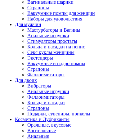
Вагинальные шарики
Страпоны
Вакуумные помпы для женщин
Наборы для удовольствия
Для мужчин
Мастурбаторы и Вагины
Анальные игрушки
Стимуляторы простаты
Кольца и насадки на пенис
Секс куклы женщины
Экстендеры
Вакуумные и гидро помпы
Страпоны
Фаллоимитаторы
Для двоих
Вибраторы
Анальные игрушки
Фаллоимитаторы
Кольца и насадки
Страпоны
Подарки, сувениры, приколы
Косметика и Лубриканты
Оральные, вкусовые
Вагинальные
Анальные