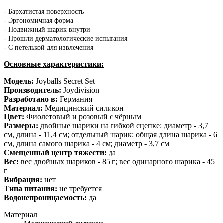
- Бархатистая поверхность
- Эргономичная форма
- Подвижный шарик внутри
- Прошли дерматологические испытания
- С петелькой для извлечения
Основные характеристики:
Модель:
Joyballs Secret Set
Производитель:
Joydivision
Разработано в:
Германия
Материал:
Медицинский силикон
Цвет:
Фиолетовый и розовый с чёрным
Размеры:
двойные шарики на гибкой сцепке: диаметр - 3,7
см, длина - 11,4 см; отдельный шарик: общая длина шарика - 6
см, длина самого шарика - 4 см; диаметр - 3,7 см
Смещенный центр тяжести:
да
Вес:
вес двойных шариков - 85 г; вес одинарного шарика - 45
г
Вибрация:
нет
Типа питания:
не требуется
Водонепроницаемость:
да
Материал