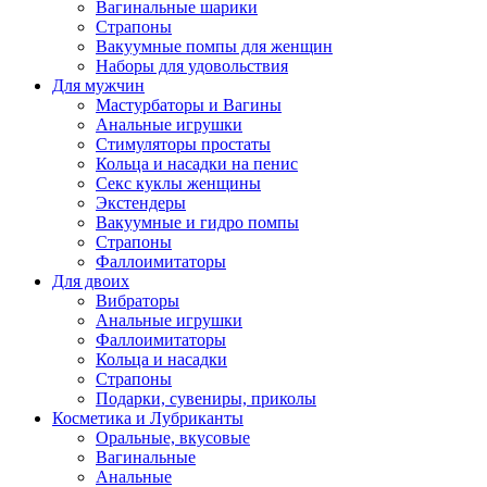
Вагинальные шарики
Страпоны
Вакуумные помпы для женщин
Наборы для удовольствия
Для мужчин
Мастурбаторы и Вагины
Анальные игрушки
Стимуляторы простаты
Кольца и насадки на пенис
Секс куклы женщины
Экстендеры
Вакуумные и гидро помпы
Страпоны
Фаллоимитаторы
Для двоих
Вибраторы
Анальные игрушки
Фаллоимитаторы
Кольца и насадки
Страпоны
Подарки, сувениры, приколы
Косметика и Лубриканты
Оральные, вкусовые
Вагинальные
Анальные