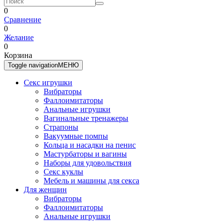
0
Сравнение
0
Желание
0
Корзина
Toggle navigation
МЕНЮ
Секс игрушки
Вибраторы
Фаллоимитаторы
Анальные игрушки
Вагинальные тренажеры
Страпоны
Вакуумные помпы
Кольца и насадки на пенис
Мастурбаторы и вагины
Наборы для удовольствия
Секс куклы
Мебель и машины для секса
Для женщин
Вибраторы
Фаллоимитаторы
Анальные игрушки