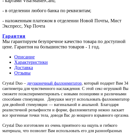
- картами Visa/MasterCard;
- в отделении любого банка по реквизитам;
- наложенным платежом в отделении Новой Почты, Мист
Экспресс, Укр Почта
Гарантия
Мы гарантируем безупречное качество товара по доступной
цене. Гарантия на большинство товаров - 1 год.
Описание
Характеристики
Доставка
Отзывы
Crystal Duo –
двухконечный фаллоимитатор
, который подарит Вам 34
сантиметра для чувственного наслаждения. С этой секс-игрушкой Вы
сможете поэкспериментировать с новыми позициями и различными
способами стимуляции. Девушки могут использовать фаллоимитатор
для двойной стимуляции — вагинальной и анальной. Благодаря
реалистичной рельефности и форме, фаллоимитатор нежно ласкает
все эрогенные точки тела, доводя Вас до мощного взрывного оргазма.
Crystal Duo изготовлен из очень приятного на ощупь и гибкого
материала, что позволит Вам использовать его для разнообразных