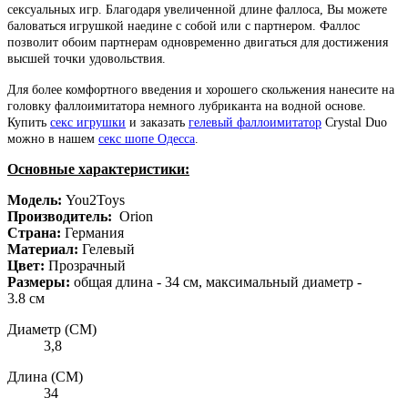
сексуальных игр. Благодаря увеличенной длине фаллоса, Вы можете
баловаться игрушкой наедине с собой или с партнером. Фаллос
позволит обоим партнерам одновременно двигаться для достижения
высшей точки удовольствия.
Для более комфортного введения и хорошего скольжения нанесите на
головку фаллоимитатора немного лубриканта на водной основе.
Купить
секс игрушки
и заказать
гелевый фаллоимитатор
Crystal Duo
можно в нашем
секс шопе Одесса
.
Основные характеристики:
Модель:
You2Toys
Производитель:
Orion
Страна:
Германия
Материал:
Гелевый
Цвет:
Прозрачный
Размеры:
общая длина - 34 см, максимальный диаметр -
3.8 см
Диаметр (СМ)
3,8
Длина (СМ)
34