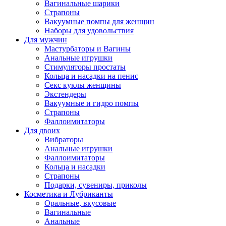
Вагинальные шарики
Страпоны
Вакуумные помпы для женщин
Наборы для удовольствия
Для мужчин
Мастурбаторы и Вагины
Анальные игрушки
Стимуляторы простаты
Кольца и насадки на пенис
Секс куклы женщины
Экстендеры
Вакуумные и гидро помпы
Страпоны
Фаллоимитаторы
Для двоих
Вибраторы
Анальные игрушки
Фаллоимитаторы
Кольца и насадки
Страпоны
Подарки, сувениры, приколы
Косметика и Лубриканты
Оральные, вкусовые
Вагинальные
Анальные