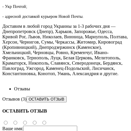
- Укр Почтой;
- адресной доставкой курьером Новой Почты.​
Доставим в любой город Украины за 1-3 рабочих дня —
Днепропетровск (Днепр), Харьков, Запорожье, Одесса,
Кривой Рог, Львов, Николаев, Винница, Мариуполь, Полтава,
Херсон, Чернигов, Сумы, Черкассы, Житомир, Кировоград
(Кропивницкий), Днепродзержинск (Каменское),
Хмельницкий, Черновцы, Ровно, Кременчуг, Ивано-
Франковск, Тернополь, Луцк, Белая Церковь, Мелитополь,
Краматорск, Никополь, Славянск, Северодонецк, Бердянск,
Павлоград, Ужгород, Каменец-Подольский, Лисичанск,
Константиновка, Конотоп, Умань, Александрия и другие.
Отзывы
Отзывов (3)
ОСТАВИТЬ ОТЗЫВ
ОСТАВИТЬ ОТЗЫВ
Ваше имя: