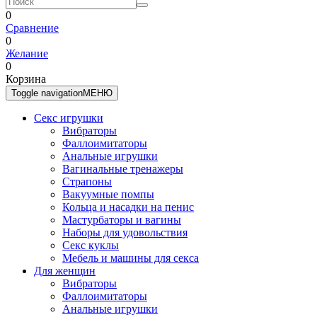
0
Сравнение
0
Желание
0
Корзина
Toggle navigation
МЕНЮ
Секс игрушки
Вибраторы
Фаллоимитаторы
Анальные игрушки
Вагинальные тренажеры
Страпоны
Вакуумные помпы
Кольца и насадки на пенис
Мастурбаторы и вагины
Наборы для удовольствия
Секс куклы
Мебель и машины для секса
Для женщин
Вибраторы
Фаллоимитаторы
Анальные игрушки