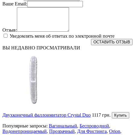
Ваше Email:
Отзыв:
Уведомлять меня об ответах по электронной почте
ОСТАВИТЬ ОТЗЫВ
ВЫ НЕДАВНО ПРОСМАТРИВАЛИ
Двухконечный фаллоимитатор Crystal Duo
1117 грн.
Купить
Популярные запросы:
Вагинальный
,
Беспроводной
,
Водонепроницаемый
,
Прозрачный
,
Для Фистинга
,
Orion
,