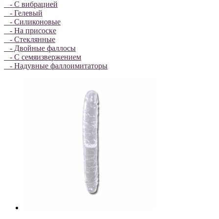
- С вибрацией
- Гелевый
- Силиконовые
- На присоске
- Стеклянные
- Двойные фаллосы
- С семяизвержением
- Надувные фаллоимитаторы