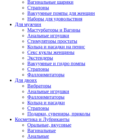
Вагинальные шарики
Страпоны
Вакуумные помпы для женщин
Наборы для удовольствия
Для мужчин
Мастурбаторы и Вагины
Анальные игрушки
Стимуляторы простаты
Кольца и насадки на пенис
Секс куклы женщины
Экстендеры
Вакуумные и гидро помпы
Страпоны
Фаллоимитаторы
Для двоих
Вибраторы
Анальные игрушки
Фаллоимитаторы
Кольца и насадки
Страпоны
Подарки, сувениры, приколы
Косметика и Лубриканты
Оральные, вкусовые
Вагинальные
Анальные