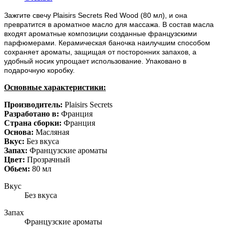
Зажгите свечу Plaisirs Secrets Red Wood (80 мл), и она
превратится в ароматное масло для массажа. В состав масла
входят ароматные композиции созданные французскими
парфюмерами. Керамическая баночка наилучшим способом
сохраняет ароматы, защищая от посторонних запахов, а
удобный носик упрощает использование. Упаковано в
подарочную коробку.
Основные характеристики:
Производитель:
Plaisirs Secrets
Разработано в:
Франция
Страна сборки:
Франция
Основа:
Масляная
Вкус:
Без вкуса
Запах:
Французские ароматы
Цвет:
Прозрачный
Обьем:
80 мл
Вкус
Без вкуса
Запах
Французские ароматы