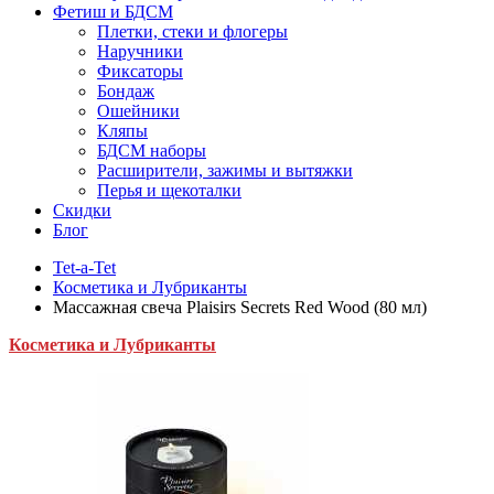
Фетиш и БДСМ
Плетки, стеки и флогеры
Наручники
Фиксаторы
Бондаж
Ошейники
Кляпы
БДСМ наборы
Расширители, зажимы и вытяжки
Перья и щекоталки
Скидки
Блог
Tet-a-Tet
Косметика и Лубриканты
Массажная свеча Plaisirs Secrets Red Wood (80 мл)
Косметика и Лубриканты