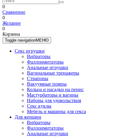
0
Сравнение
0
Желание
0
Корзина
Toggle navigation
МЕНЮ
Секс игрушки
Вибраторы
Фаллоимитаторы
Анальные игрушки
Вагинальные тренажеры
Страпоны
Вакуумные помпы
Кольца и насадки на пенис
Мастурбаторы и вагины
Наборы для удовольствия
Секс куклы
Мебель и машины для секса
Для женщин
Вибраторы
Фаллоимитаторы
Анальные игрушки