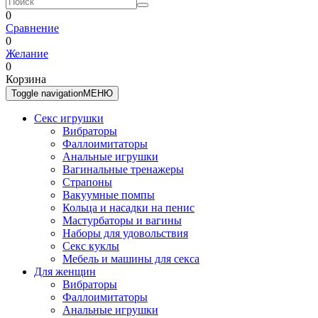
0
Сравнение
0
Желание
0
Корзина
Toggle navigation
МЕНЮ
Секс игрушки
Вибраторы
Фаллоимитаторы
Анальные игрушки
Вагинальные тренажеры
Страпоны
Вакуумные помпы
Кольца и насадки на пенис
Мастурбаторы и вагины
Наборы для удовольствия
Секс куклы
Мебель и машины для секса
Для женщин
Вибраторы
Фаллоимитаторы
Анальные игрушки