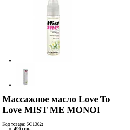
Массажное масло Love To
Love MIST ME MONOI
Код товара: SO1382t
490 грн.