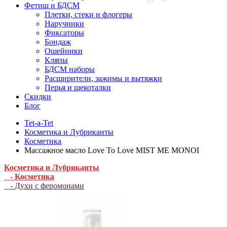
Фетиш и БДСМ
Плетки, стеки и флогеры
Наручники
Фиксаторы
Бондаж
Ошейники
Кляпы
БДСМ наборы
Расширители, зажимы и вытяжки
Перья и щекоталки
Скидки
Блог
Tet-a-Tet
Косметика и Лубриканты
Косметика
Массажное масло Love To Love MIST ME MONOI
Косметика и Лубриканты
- Косметика
- Духи с феромонами