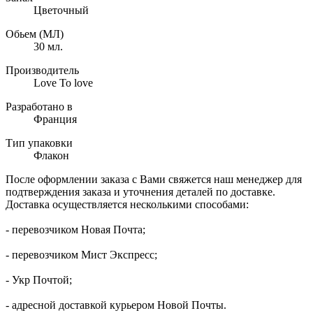
Цветочный
Обьем (МЛ)
30 мл.
Производитель
Love To love
Разработано в
Франция
Тип упаковки
Флакон
После оформлении заказа с Вами свяжется наш менеджер для
подтверждения заказа и уточнения деталей по доставке.
Доставка осуществляется несколькими способами:
- перевозчиком Новая Почта;
- перевозчиком Мист Экспресс;
- Укр Почтой;
- адресной доставкой курьером Новой Почты.​