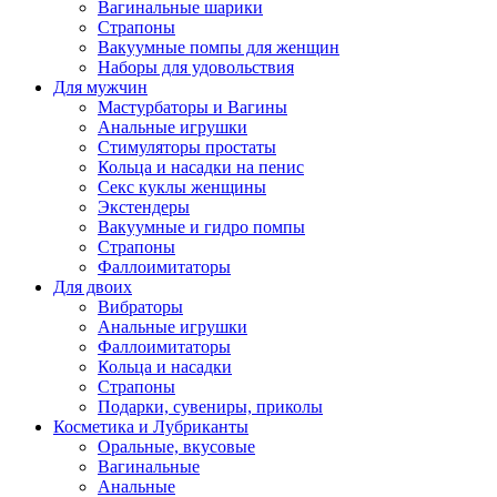
Вагинальные шарики
Страпоны
Вакуумные помпы для женщин
Наборы для удовольствия
Для мужчин
Мастурбаторы и Вагины
Анальные игрушки
Стимуляторы простаты
Кольца и насадки на пенис
Секс куклы женщины
Экстендеры
Вакуумные и гидро помпы
Страпоны
Фаллоимитаторы
Для двоих
Вибраторы
Анальные игрушки
Фаллоимитаторы
Кольца и насадки
Страпоны
Подарки, сувениры, приколы
Косметика и Лубриканты
Оральные, вкусовые
Вагинальные
Анальные