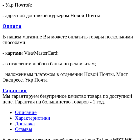
- Укр Почтой;
- адресной доставкой курьером Новой Почты
Оплата
В нашем магазине Вы можете оплатить товары несколькими
способами:
- картами Visa/MasterCard;
- в отделении любого банка по реквизитам;
- наложенным платежом в отделении Новой Почты, Мист
Экспресс, Укр Почта
Гарантия
Мы гарантируем безупречное качество товара по доступной
цене. Гарантия на большинство товаров - 1 год.
Описание
Характеристики
Доставка
Отзывы
У нас вы можете купить спрей для тела Love To Love MIST ME.