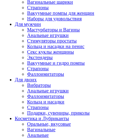
Вагинальные шарики
Страпоны
Вакуумные помпы для женщин
Наборы для удовольствия
Для мужчин
Мастурбаторы и Вагины
Анальные игрушки
Стимуляторы простаты
Кольца и насадки на пенис
Секс куклы женщины
Экстендеры
Вакуумные и гидро помпы
Страпоны
Фаллоимитаторы
Для двоих
Вибраторы
Анальные игрушки
Фаллоимитаторы
Кольца и насадки
Страпоны
Подарки, сувениры, приколы
Косметика и Лубриканты
Оральные, вкусовые
Вагинальные
Анальные