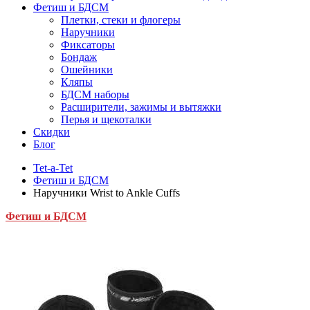
Фетиш и БДСМ
Плетки, стеки и флогеры
Наручники
Фиксаторы
Бондаж
Ошейники
Кляпы
БДСМ наборы
Расширители, зажимы и вытяжки
Перья и щекоталки
Скидки
Блог
Tet-a-Tet
Фетиш и БДСМ
Наручники Wrist to Ankle Cuffs
Фетиш и БДСМ