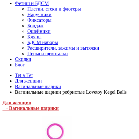
Фетиш и БДСМ
Плетки, стеки и флогеры
Наручники
Фиксаторы
Бондаж
Ошейники
Кляпы
БДСМ наборы
Расширители, зажимы и вытяжки
Перья и щекоталки
Скидки
Блог
Tet-a-Tet
Для женщин
Вагинальные шарики
Вагинальные шарики ребристые Lovetoy Kegel Balls
Для женщин
- Вагинальные шарики