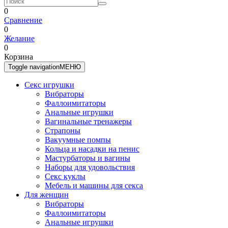
0
Сравнение
0
Желание
0
Корзина
Toggle navigation
МЕНЮ
Секс игрушки
Вибраторы
Фаллоимитаторы
Анальные игрушки
Вагинальные тренажеры
Страпоны
Вакуумные помпы
Кольца и насадки на пенис
Мастурбаторы и вагины
Наборы для удовольствия
Секс куклы
Мебель и машины для секса
Для женщин
Вибраторы
Фаллоимитаторы
Анальные игрушки