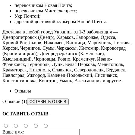
перевозчиком Новая Почта;
перевозчиком Мист Экспресс;
Укр Почтой;
адресной доставкой курьером Новой Почты.
Доставка в любой город Украины за 1-3 рабочих дня —
Днепропетровск (Днепр), Харьков, Запорожье, Одесса,
Кривой Рог, Львов, Николаев, Винница, Мариуполь, Полтава,
Херсон, Чернигов, Сумы, Черкассы, Житомир, Кировоград
(Кропивницкий), Днепродзержинск (Каменское),
Хмельницкий, Черновцы, Ровно, Кременчуг, Ивано-
Франковск, Тернополь, Луцк, Белая Церковь, Мелитополь,
Краматорск, Никополь, Славянск, Северодонецк, Бердянск,
Павлоград, Ужгород, Каменец-Подольский, Лисичанск,
Константиновка, Конотоп, Умань, Александрия и другие.
Отзывы
Отзывов (1)
ОСТАВИТЬ ОТЗЫВ
ОСТАВИТЬ ОТЗЫВ
Ваше имя: