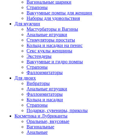
Вагинальные шарики
Страпоны
Вакуумные помпы для женщин
Наборы для удовольствия
Для мужчин
Мастурбаторы и Вагины
Анальные игрушки
Стимуляторы простаты
Кольца и насадки на пенис
Секс куклы женщины
Экстендеры
Вакуумные и гидро помпы
Страпоны
Фаллоимитаторы
Для двоих
Вибраторы
Анальные игрушки
Фаллоимитаторы
Кольца и насадки
Страпоны
Подарки, сувениры, приколы
Косметика и Лубриканты
Оральные, вкусовые
Вагинальные
Анальные