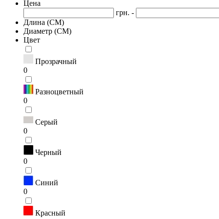
Цена
грн. -
Длина (СМ)
Диаметр (СМ)
Цвет
Прозрачный
0
Разноцветный
0
Серый
0
Черный
0
Синий
0
Красный