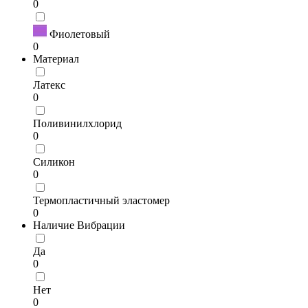
0
Фиолетовый
0
Материал
Латекс
0
Поливинилхлорид
0
Силикон
0
Термопластичный эластомер
0
Наличие Вибрации
Да
0
Нет
0