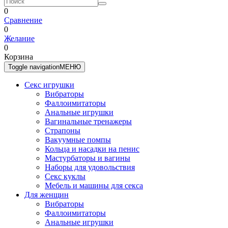
0
Сравнение
0
Желание
0
Корзина
Toggle navigation
МЕНЮ
Секс игрушки
Вибраторы
Фаллоимитаторы
Анальные игрушки
Вагинальные тренажеры
Страпоны
Вакуумные помпы
Кольца и насадки на пенис
Мастурбаторы и вагины
Наборы для удовольствия
Секс куклы
Мебель и машины для секса
Для женщин
Вибраторы
Фаллоимитаторы
Анальные игрушки