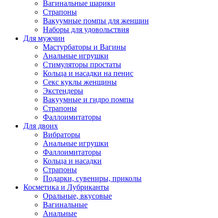
Вагинальные шарики
Страпоны
Вакуумные помпы для женщин
Наборы для удовольствия
Для мужчин
Мастурбаторы и Вагины
Анальные игрушки
Стимуляторы простаты
Кольца и насадки на пенис
Секс куклы женщины
Экстендеры
Вакуумные и гидро помпы
Страпоны
Фаллоимитаторы
Для двоих
Вибраторы
Анальные игрушки
Фаллоимитаторы
Кольца и насадки
Страпоны
Подарки, сувениры, приколы
Косметика и Лубриканты
Оральные, вкусовые
Вагинальные
Анальные