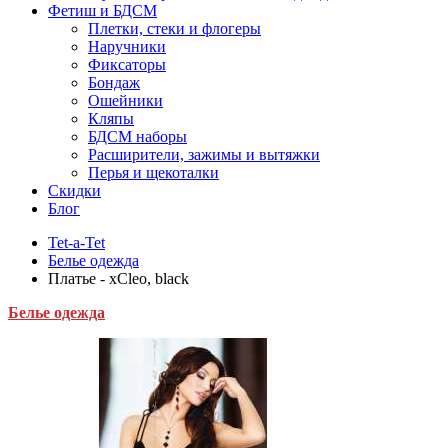
Фетиш и БДСМ
Плетки, стеки и флогеры
Наручники
Фиксаторы
Бондаж
Ошейники
Кляпы
БДСМ наборы
Расширители, зажимы и вытяжки
Перья и щекоталки
Скидки
Блог
Tet-a-Tet
Белье одежда
Платье - xCleo, black
Белье одежда