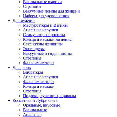
Вагинальные шарики
Страпоны
Вакуумные помпы для женщин
Наборы для удовольствия
Для мужчин
Мастурбаторы и Вагины
Анальные игрушки
Стимуляторы простаты
Кольца и насадки на пенис
Секс куклы женщины
Экстендеры
Вакуумные и гидро помпы
Страпоны
Фаллоимитаторы
Для двоих
Вибраторы
Анальные игрушки
Фаллоимитаторы
Кольца и насадки
Страпоны
Подарки, сувениры, приколы
Косметика и Лубриканты
Оральные, вкусовые
Вагинальные
Анальные