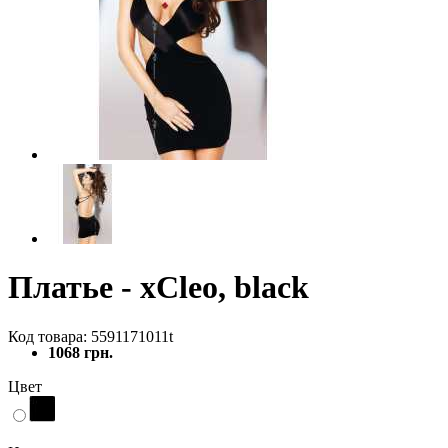
Платье - xCleo, black
Код товара: 5591171011t
1068 грн.
Цвет