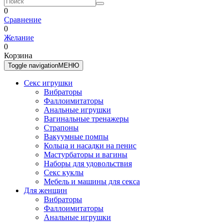
0
Сравнение
0
Желание
0
Корзина
Toggle navigation
МЕНЮ
Секс игрушки
Вибраторы
Фаллоимитаторы
Анальные игрушки
Вагинальные тренажеры
Страпоны
Вакуумные помпы
Кольца и насадки на пенис
Мастурбаторы и вагины
Наборы для удовольствия
Секс куклы
Мебель и машины для секса
Для женщин
Вибраторы
Фаллоимитаторы
Анальные игрушки