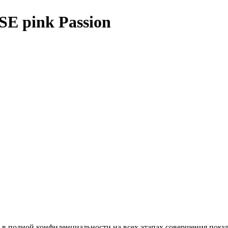
 pink Passion
в полной конфиденциальности на всех этапах совершения покупк