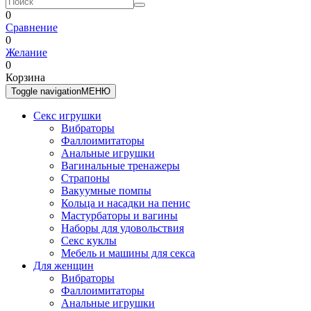
0
Сравнение
0
Желание
0
Корзина
Toggle navigation
МЕНЮ
Секс игрушки
Вибраторы
Фаллоимитаторы
Анальные игрушки
Вагинальные тренажеры
Страпоны
Вакуумные помпы
Кольца и насадки на пенис
Мастурбаторы и вагины
Наборы для удовольствия
Секс куклы
Мебель и машины для секса
Для женщин
Вибраторы
Фаллоимитаторы
Анальные игрушки