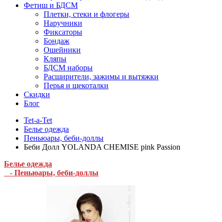
Фетиш и БДСМ
Плетки, стеки и флогеры
Наручники
Фиксаторы
Бондаж
Ошейники
Кляпы
БДСМ наборы
Расширители, зажимы и вытяжки
Перья и щекоталки
Скидки
Блог
Tet-a-Tet
Белье одежда
Пеньюары, беби-доллы
Беби Долл YOLANDA CHEMISE pink Passion
Белье одежда
- Пеньюары, беби-доллы