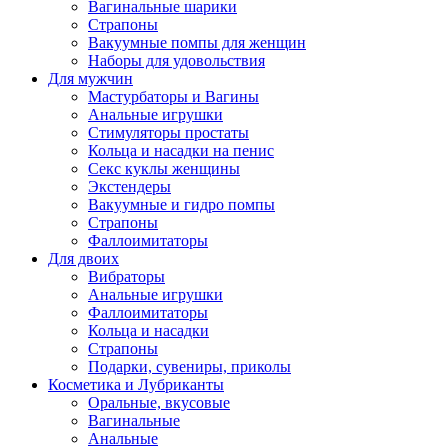
Вагинальные шарики
Страпоны
Вакуумные помпы для женщин
Наборы для удовольствия
Для мужчин
Мастурбаторы и Вагины
Анальные игрушки
Стимуляторы простаты
Кольца и насадки на пенис
Секс куклы женщины
Экстендеры
Вакуумные и гидро помпы
Страпоны
Фаллоимитаторы
Для двоих
Вибраторы
Анальные игрушки
Фаллоимитаторы
Кольца и насадки
Страпоны
Подарки, сувениры, приколы
Косметика и Лубриканты
Оральные, вкусовые
Вагинальные
Анальные