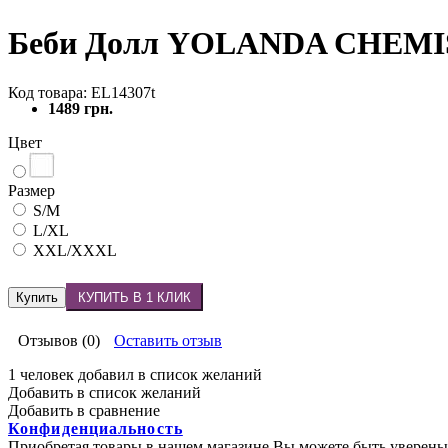
Беби Долл YOLANDA CHEMISE
Код товара: EL14307t
1489 грн.
Цвет
Размер
S/M
L/XL
XXL/XXXL
Купить
КУПИТЬ В 1 КЛИК
Отзывов (0)
Оставить отзыв
1 человек добавил в список желаний
Добавить в список желаний
Добавить в сравнение
Конфиденциальность
Приобретая товары в нашем магазине Вы можете быть уверены 